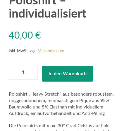
Poloshirt –
individualisiert
40,00
€
inkl. MwSt.
zzgl.
Versandkosten
Poloshirt
In den Warenkorb
-
individualisiert
Menge
Poloshirt „Heavy Stretch“ aus besonders robustem,
ringgesponnenem, feinmaschigem Piqué aus 95%
Baumwolle und 5% Elasthan mit individuellem
Aufdruck, einlaufvorbehandelt und Anti-Pilling
Die Poloshirts mit max. 30° Grad Celsius auf links