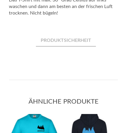
Das T-Shirt mit max. 30° Grad Celsius auf links
waschen und dann am besten an der frischen Luft
trocknen. Nicht bügeln!
PRODUKTSICHERHEIT
ÄHNLICHE PRODUKTE